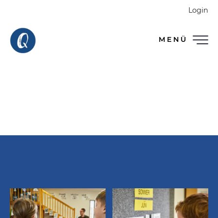
Navigat
Login
überspr
MENÜ